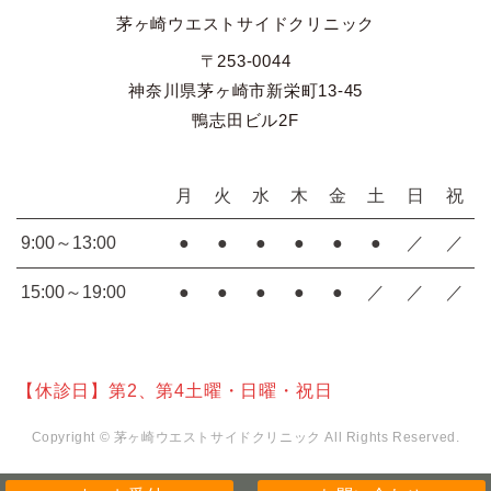
茅ヶ崎ウエストサイドクリニック
〒253-0044
神奈川県茅ヶ崎市新栄町13-45
鴨志田ビル2F
月
火
水
木
金
土
日
祝
9:00～13:00
●
●
●
●
●
●
／
／
15:00～19:00
●
●
●
●
●
／
／
／
【休診日】第2、第4土曜・日曜・祝日
Copyright © 茅ヶ崎ウエストサイドクリニック All Rights Reserved.